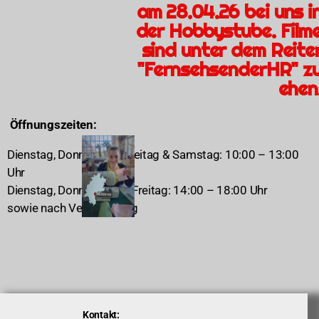
am 28.04.26 bei uns i
der Hobbystube. Film
sind unter dem Reite
"FernsehsenderHR" z
ehen
Öffnungszeiten:
Dienstag, Donnerstag, Freitag & Samstag: 10:00 – 13:00
Uhr
Dienstag, Donnerstag & Freitag: 14:00 – 18:00 Uhr
sowie nach Vereinbarung
Kontakt: