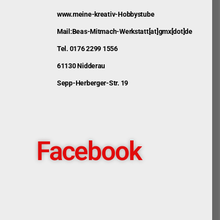
www.meine-kreativ-Hobbystube
Mail:Beas-Mitmach-Werkstatt[at]gmx[dot]de
Tel. 0176 2299 1556
61130 Nidderau
Sepp-Herberger-Str. 19
Facebook