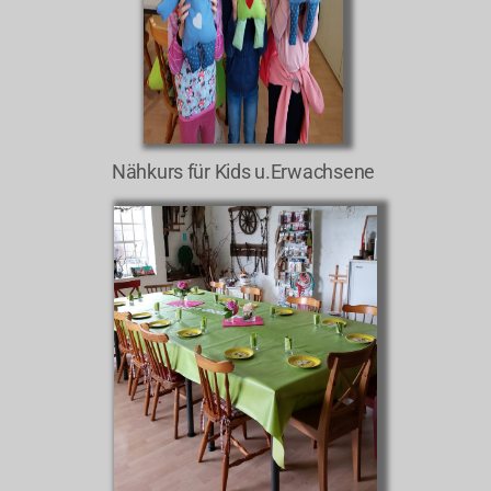
Nähkurs für Kids u.Erwachsene